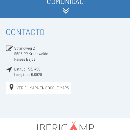
COMUNIDAD
CONTACTO
Strandweg 2
9606 PR
Kropswolde
Países Bajos
Latitud :
53,1496
Longitud :
6,6929
VER EL MAPA EN GOOGLE MAPS