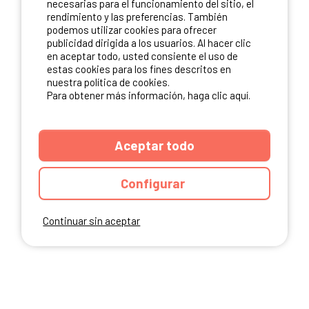
necesarias para el funcionamiento del sitio, el
rendimiento y las preferencias. También
NUESTROS PARTNERS
podemos utilizar cookies para ofrecer
publicidad dirigida a los usuarios. Al hacer clic
en aceptar todo, usted consiente el uso de
estas cookies para los fines descritos en
nuestra política de cookies.
Para obtener más información, haga clic aquí.
Aceptar todo
Configurar
Continuar sin aceptar
ANUARIO
CGU DEL SITIO
MENCIONES LEGALES
COOKIES
CARTA DE CONFIDENCIALIDAD
MAPA DEL SITIO