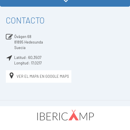
CONTACTO
Övägen 68
81895
Hedesunda
Suecia
Latitud :
60,3507
Longitud :
17,0217
VER EL MAPA EN GOOGLE MAPS