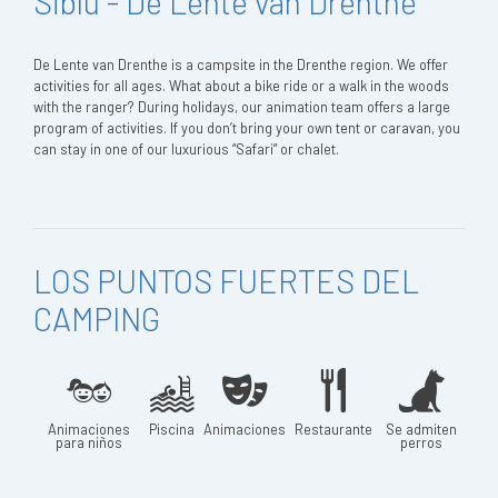
Siblu - De Lente van Drenthe
De Lente van Drenthe is a campsite in the Drenthe region. We offer
activities for all ages. What about a bike ride or a walk in the woods
with the ranger? During holidays, our animation team offers a large
program of activities. If you don’t bring your own tent or caravan, you
can stay in one of our luxurious “Safari” or chalet.
LOS PUNTOS FUERTES DEL
CAMPING
Animaciones
Piscina
Animaciones
Restaurante
Se admiten
para niños
perros