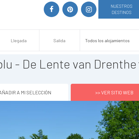
NUESTROS
DESTINOS
blu - De Lente van Drenthe
AÑADIR A MI SELECCIÓN
>> VER SITIO WEB