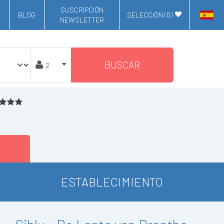
SUSCRIPCIÓN
BLOG
SELECCIÓN (
0
)
NEWSLETTER
BUSCAR
ESTABLECIMIENTO