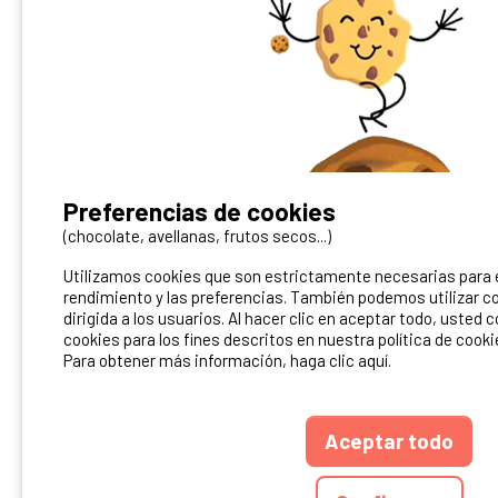
¿Tienes un camping?
Preferencias de cookies
Puedes difundirlo en nuestro sitio
(chocolate, avellanas, frutos secos...)
Utilizamos cookies que son estrictamente necesarias para el
Contacto Ibericamp
rendimiento y las preferencias. También podemos utilizar co
dirigida a los usuarios. Al hacer clic en aceptar todo, usted 
cookies para los fines descritos en nuestra política de cooki
Para obtener más información, haga clic aquí.
Aceptar todo
ANUARIO
CGU DEL S