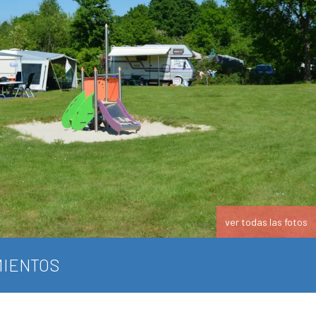
ver todas las fotos
IENTOS