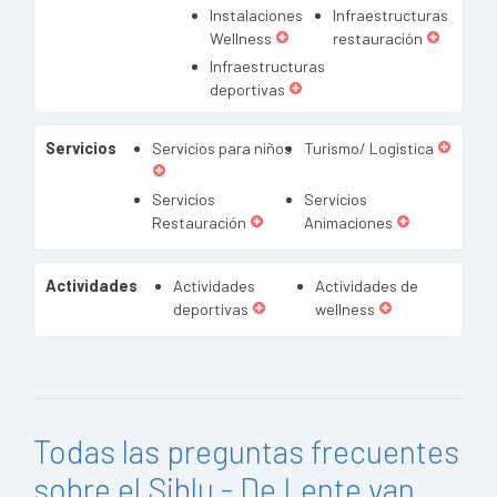
Instalaciones
Infraestructuras
Wellness
restauración
Infraestructuras
deportivas
Servicios
Servicios para niños
Turismo/ Logística
Servicios
Servicios
Restauración
Animaciones
Actividades
Actividades
Actividades de
deportivas
wellness
Todas las preguntas frecuentes
sobre el Siblu - De Lente van