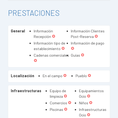
PRESTACIONES
General
Información
Información Clientes
Recepción
Post-Reserva
Información tipo de
Información de pago
establecimiento
Cadenas comerciales
Guías
Localización
En el campo
Pueblo
Infraestructuras
Equipo de
Equipamientos
limpieza
Ocio
Comercios
Niños
Piscinas
Infraestructuras
Ocio