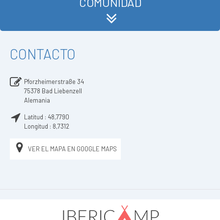
COMUNIDAD
CONTACTO
Pforzheimerstraße 34
75378
Bad Liebenzell
Alemania
Latitud :
48,7790
Longitud :
8,7312
VER EL MAPA EN GOOGLE MAPS