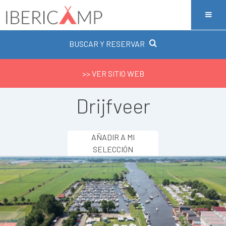
BUSCAR Y RESERVAR
>> VER SITIO WEB
Drijfveer
AÑADIR A MI
SELECCIÓN