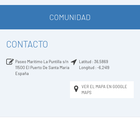
COMUNIDAD
CONTACTO
Paseo Maritimo La Puntilla s/n
Latitud :
36,5869
11500
El Puerto De Santa Maria
Longitud :
-6,2419
España
VER EL MAPA EN GOOGLE
MAPS