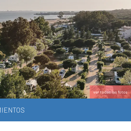
ver todas las fotos
IENTOS