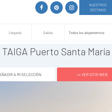
NUESTROS
DESTINOS
TAIGA Puerto Santa María
AÑADIR A MI SELECCIÓN
>> VER SITIO WEB