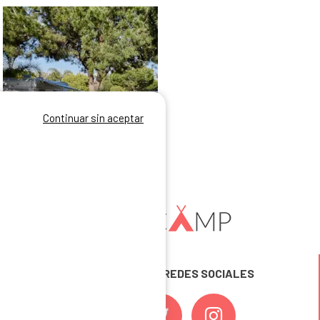
Continuar sin aceptar
Parcela Grande Con Sol Para Caravana O Autocaravana
1/6
SÍGUENOS EN LAS REDES SOCIALES