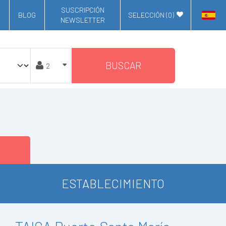
SUSCRIPCIÓN
BLOG
SELECCIÓN (
0
)
NEWSLETTER
BUSCAR
ESTABLECIMIENTO