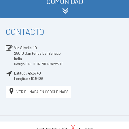
COMUNIDAD
CONTACTO
Via Silvella, 10
25010
San Felice Del Benaco
Italia
Código CIN : IT017171B1NXS2WZTC
Latitud :
45,5740
Longitud :
10,5486
VER EL MAPA EN GOOGLE MAPS