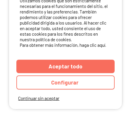
Utilizamos cookies que son estrictamente
necesarias para el funcionamiento del sitio, el
rendimiento y las preferencias. También
NUESTROS PARTNERS
podemos utilizar cookies para ofrecer
publicidad dirigida a los usuarios. Al hacer clic
en aceptar todo, usted consiente el uso de
estas cookies para los fines descritos en
nuestra política de cookies.
Para obtener más información, haga clic aquí.
Aceptar todo
Configurar
Continuar sin aceptar
ANUARIO
CGU DEL SITIO
MENCIONES LEGALES
COOKIES
CARTA DE CONFIDENCIALIDAD
MAPA DEL SITIO