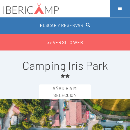
BUSCAR Y RESERVAR
>> VER SITIO WEB
Camping Iris Park
AÑADIR A MI
SELECCIÓN