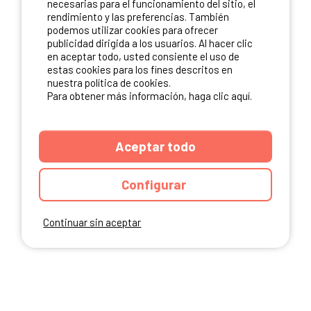
necesarias para el funcionamiento del sitio, el
rendimiento y las preferencias. También
NUESTROS PARTNERS
podemos utilizar cookies para ofrecer
publicidad dirigida a los usuarios. Al hacer clic
en aceptar todo, usted consiente el uso de
estas cookies para los fines descritos en
nuestra política de cookies.
Para obtener más información, haga clic aquí.
Aceptar todo
Configurar
Continuar sin aceptar
ANUARIO
CGU DEL SITIO
MENCIONES LEGALES
COOKIES
CARTA DE CONFIDENCIALIDAD
MAPA DEL SITIO