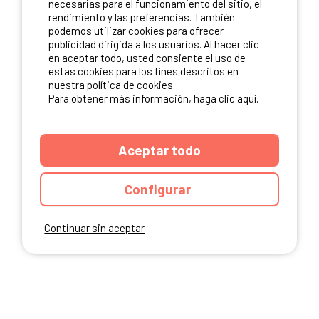
necesarias para el funcionamiento del sitio, el
rendimiento y las preferencias. También
NUESTROS PARTNERS
podemos utilizar cookies para ofrecer
publicidad dirigida a los usuarios. Al hacer clic
en aceptar todo, usted consiente el uso de
estas cookies para los fines descritos en
nuestra política de cookies.
Para obtener más información, haga clic aquí.
Aceptar todo
Configurar
Continuar sin aceptar
ANUARIO
CGU DEL SITIO
MENCIONES LEGALES
COOKIES
CARTA DE CONFIDENCIALIDAD
MAPA DEL SITIO