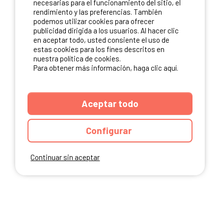
necesarias para el funcionamiento del sitio, el
rendimiento y las preferencias. También
NUESTROS PARTNERS
podemos utilizar cookies para ofrecer
publicidad dirigida a los usuarios. Al hacer clic
en aceptar todo, usted consiente el uso de
estas cookies para los fines descritos en
nuestra política de cookies.
Para obtener más información, haga clic aquí.
Aceptar todo
Configurar
Continuar sin aceptar
ANUARIO
CGU DEL SITIO
MENCIONES LEGALES
COOKIES
CARTA DE CONFIDENCIALIDAD
MAPA DEL SITIO