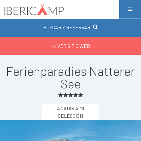
BUSCAR Y RESERVAR
>> VER SITIO WEB
Ferienparadies Natterer
See
AÑADIR A MI
SELECCIÓN