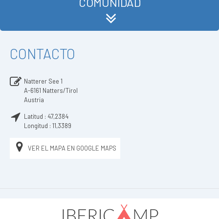
COMUNIDAD
CONTACTO
Natterer See 1
A-6161
Natters/Tirol
Austria
Latitud :
47,2384
Longitud :
11,3389
VER EL MAPA EN GOOGLE MAPS