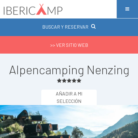
BUSCAR Y RESERVAR
>> VER SITIO WEB
Alpencamping Nenzing
AÑADIR A MI
SELECCIÓN