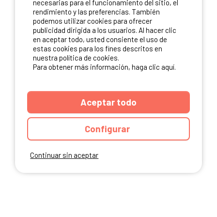
necesarias para el funcionamiento del sitio, el
rendimiento y las preferencias. También
NUESTROS PARTNERS
podemos utilizar cookies para ofrecer
publicidad dirigida a los usuarios. Al hacer clic
en aceptar todo, usted consiente el uso de
estas cookies para los fines descritos en
nuestra política de cookies.
Para obtener más información, haga clic aquí.
Aceptar todo
Configurar
Continuar sin aceptar
ANUARIO
CGU DEL SITIO
MENCIONES LEGALES
COOKIES
CARTA DE CONFIDENCIALIDAD
MAPA DEL SITIO