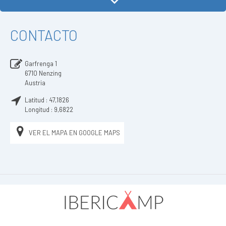
CONTACTO
Garfrenga 1
6710
Nenzing
Austria
Latitud :
47,1826
Longitud :
9,6822
VER EL MAPA EN GOOGLE MAPS