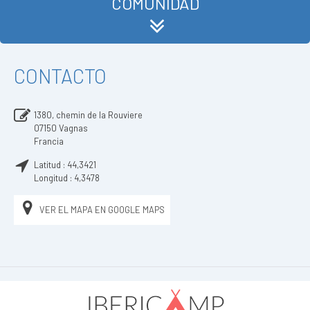
COMUNIDAD
CONTACTO
1380, chemin de la Rouviere
07150
Vagnas
Francia
Latitud :
44,3421
Longitud :
4,3478
VER EL MAPA EN GOOGLE MAPS