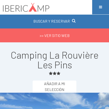
BUSCAR Y RESERVAR
>> VER SITIO WEB
Camping La Rouvière
Les Pins
AÑADIR A MI
SELECCIÓN