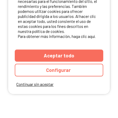
necesarias para el funcionamiento del sitio, el
rendimiento y las preferencias. También
NUESTROS PARTNERS
podemos utilizar cookies para ofrecer
publicidad dirigida a los usuarios. Al hacer clic
en aceptar todo, usted consiente el uso de
estas cookies para los fines descritos en
nuestra política de cookies.
Para obtener más información, haga clic aquí.
Aceptar todo
Configurar
Continuar sin aceptar
ANUARIO
CGU DEL SITIO
MENCIONES LEGALES
COOKIES
CARTA DE CONFIDENCIALIDAD
MAPA DEL SITIO