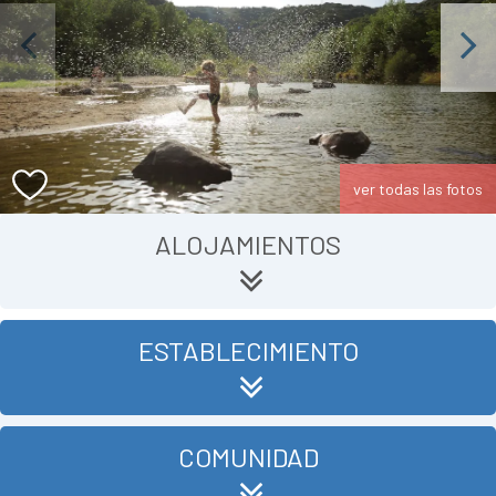
Previous
Next
ver todas las fotos
ALOJAMIENTOS
ESTABLECIMIENTO
COMUNIDAD