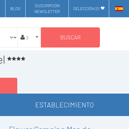
SUSCRIPCIÓN
BLOG
SELECCIÓN (
0
)
NEWSLETTER
BUSCAR
l
ESTABLECIMIENTO