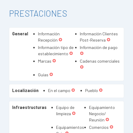
PRESTACIONES
General
Información
Información Clientes
Recepción
Post-Reserva
Información tipo de
Información de pago
establecimiento
Marcas
Cadenas comerciales
Guías
Localización
En el campo
Pueblo
Infraestructuras
Equipo de
Equipamiento
limpieza
Negocio/
Reunión
Equipamientos
Comercios