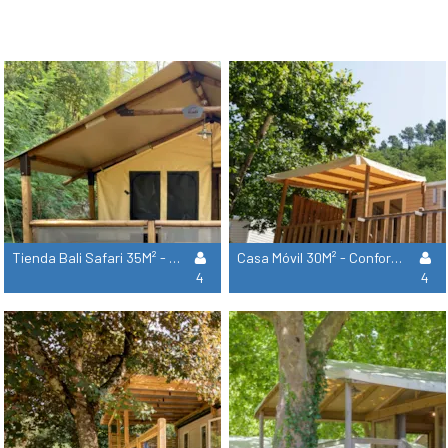
Tienda Bali Safari 35M² - Standard - 2 Habitaciones - Terraza - Aseos Individuales Cercanos
Casa Móvil 30M² - Confort - 2 Habitaciones - Terraza Semi-Cubierta - Tv - Aire Acondicionado
4
4