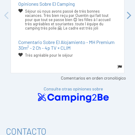
Opiniones Sobre El Camping
Séjour où nous avons passé de très bonnes
vacances. Très bien reçu par Quentin qui fait tout
Previous
Next
pour que tout se passe bien 😊 les filles à l accueil
très agréables et souriantes .toute l équipe du
camping très polie 🤗. Le cadre est très joli
Comentario Sobre El Alojamiento - MH Premium
30m² - 2 Ch - 4p TV + CLIM
Très agréable pour le séjour
Comentarios en orden cronológico
Consulte otras opiniones sobre
CONTACTO