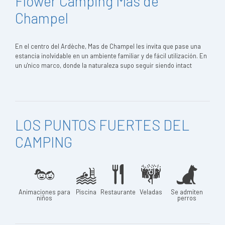
Flower Camping Mas de
Champel
En el centro del Ardèche, Mas de Champel les invita que pase una
estancia inolvidable en un ambiente familiar y de fácil utilización. En
un u'nico marco, donde la naturaleza supo seguir siendo intact
LOS PUNTOS FUERTES DEL
CAMPING
Animaciones para
Piscina
Restaurante
Veladas
Se admiten
niños
perros