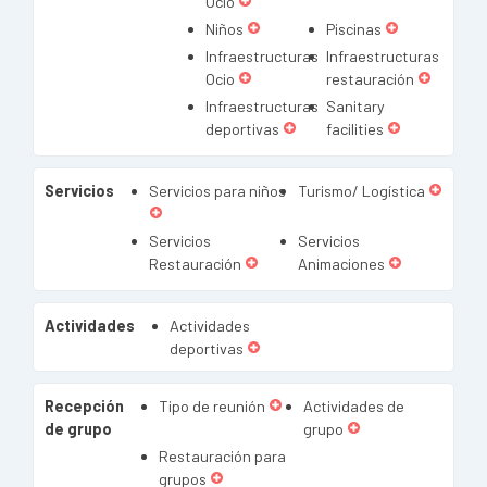
Ocio
Niños
Piscinas
Infraestructuras
Infraestructuras
Ocio
restauración
Infraestructuras
Sanitary
deportivas
facilities
Servicios
Servicios para niños
Turismo/ Logística
Servicios
Servicios
Restauración
Animaciones
Actividades
Actividades
deportivas
Recepción
Tipo de reunión
Actividades de
de grupo
grupo
Restauración para
grupos