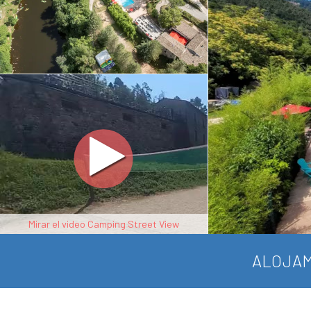
Mirar el video Camping Street View
ALOJAM