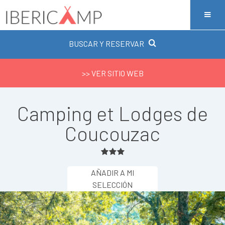
BUSCAR Y RESERVAR
>> VER SITIO WEB
Camping et Lodges de
Coucouzac
AÑADIR A MI
SELECCIÓN