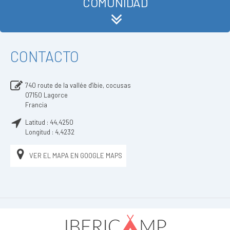
COMUNIDAD
CONTACTO
740 route de la vallée d'ibie, cocusas
07150
Lagorce
Francia
Latitud :
44,4250
Longitud :
4,4232
VER EL MAPA EN GOOGLE MAPS