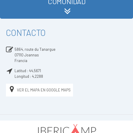
COMUNIDAD
CONTACTO
5864, route du Tanargue
07110
Joannas
Francia
Latitud :
44,5671
Longitud :
4,2288
VER EL MAPA EN GOOGLE MAPS