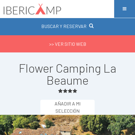
BUSCAR Y RESERVAR
>> VER SITIO WEB
Flower Camping La
Beaume
AÑADIR A MI
SELECCIÓN