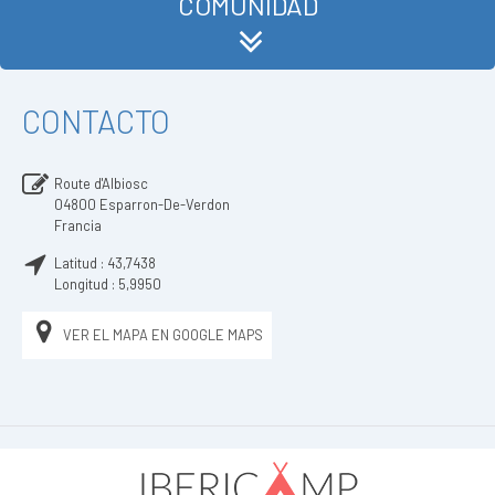
COMUNIDAD
CONTACTO
Route d'Albiosc
04800
Esparron-De-Verdon
Francia
Latitud :
43,7438
Longitud :
5,9950
VER EL MAPA EN GOOGLE MAPS