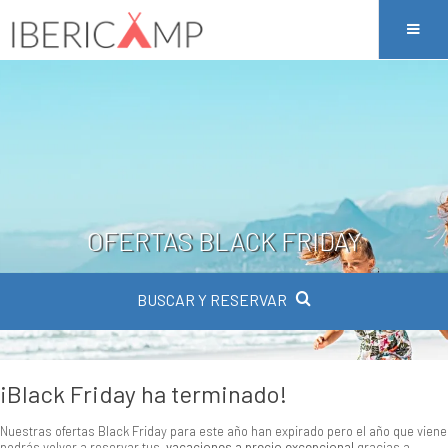
OFERTAS BLACK FRIDAY
BUSCAR Y RESERVAR
¡Black Friday ha terminado!
Nuestras ofertas Black Friday para este año han expirado pero el año que viene
podrás volver a reservar tus
vacaciones a precio excepcional
gracias a