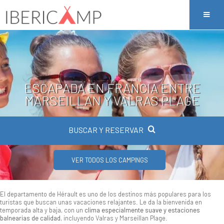
ESCAPADA EN FRANCIA ENTRE
MARSEILLAN Y VALRAS PLAGE
BUSCAR Y RESERVAR
VER TODOS LOS CAMPINGS
El departamento de Hérault es uno de los destinos más populares para los
turistas que buscan unas vacaciones relajantes. Le da la bienvenida en
temporada alta y baja, con un
clima especialmente suave y estaciones
balnearias de calidad
, incluyendo Valras y Marseillan Plage.