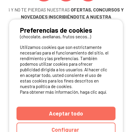
¡ Y NO TE PIERDAS NUESTRAS
OFERTAS, CONCURSOS Y
NOVEDADES
INSCRIBIÉNDOTE A NUESTRA
NEWSLETTER!
Preferencias de cookies
ME INSCRIBO
(chocolate, avellanas, frutos secos...)
Utilizamos cookies que son estrictamente
necesarias para el funcionamiento del sitio, el
rendimiento y las preferencias. También
NUESTROS PARTNERS
podemos utilizar cookies para ofrecer
publicidad dirigida a los usuarios. Al hacer clic
en aceptar todo, usted consiente el uso de
estas cookies para los fines descritos en
nuestra política de cookies.
Para obtener más información, haga clic aquí.
Aceptar todo
Configurar