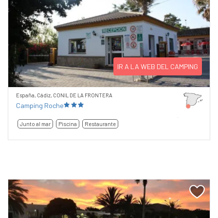
IR A LA WEB DEL CAMPING
España, Cádiz, CONIL DE LA FRONTERA
Camping Roche
Junto al mar
Piscina
Restaurante