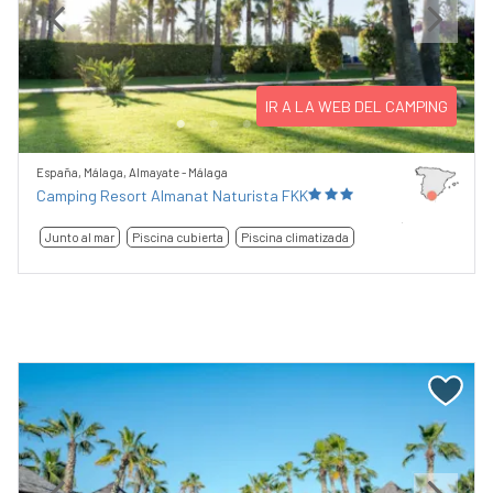
Previous
Next
IR A LA WEB DEL CAMPING
España, Málaga, Almayate - Málaga
Camping Resort Almanat Naturista FKK
Junto al mar
Piscina cubierta
Piscina climatizada