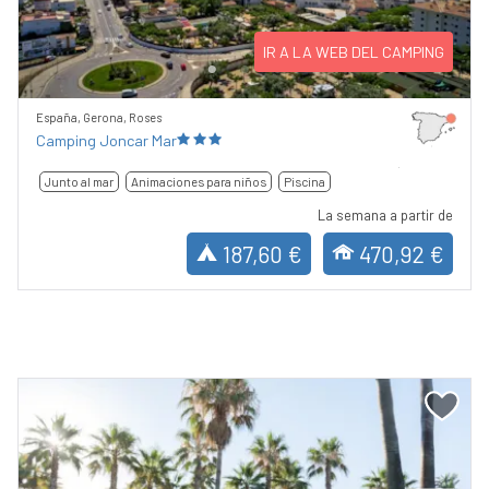
IR A LA WEB DEL CAMPING
España, Gerona, Roses
Camping Joncar Mar
Junto al mar
Animaciones para niños
Piscina
La semana a partir de
187,60 €
470,92 €