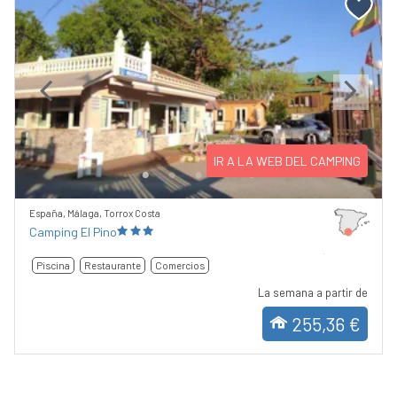
Previous
Next
IR A LA WEB DEL CAMPING
España, Málaga, Torrox Costa
Camping El Pino
Piscina
Restaurante
Comercios
La semana a partir de
255,36 €