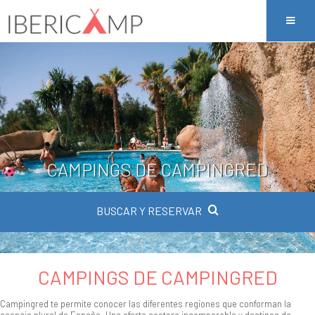
CAMPINGS DE CAMPINGRED
BUSCAR Y RESERVAR
CAMPINGS DE CAMPINGRED
Campingred te permite conocer las diferentes regiones que conforman la