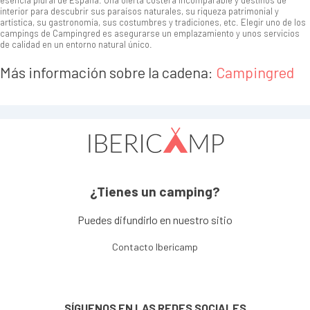
esencia plural de España. Una oferta costera incomparable y destinos de
interior para descubrir sus paraísos naturales, su riqueza patrimonial y
artística, su gastronomía, sus costumbres y tradiciones, etc. Elegir uno de los
campings de Campingred es asegurarse un emplazamiento y unos servicios
de calidad en un entorno natural único.
Más información sobre la cadena:
Campingred
¿Tienes un camping?
Puedes difundirlo en nuestro sitio
Contacto Ibericamp
SÍGUENOS EN LAS REDES SOCIALES