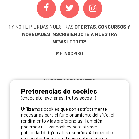
¡ Y NO TE PIERDAS NUESTRAS
OFERTAS, CONCURSOS Y
NOVEDADES
INSCRIBIÉNDOTE A NUESTRA
NEWSLETTER!
ME INSCRIBO
NUESTROS PARTNERS
Preferencias de cookies
(chocolate, avellanas, frutos secos...)
Utilizamos cookies que son estrictamente
necesarias para el funcionamiento del sitio, el
rendimiento y las preferencias. También
podemos utilizar cookies para ofrecer
publicidad dirigida a los usuarios. Al hacer clic
en aceptar todo, usted consiente el uso de