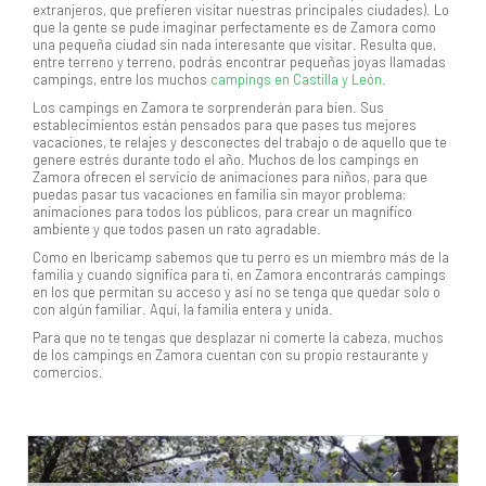
extranjeros, que prefieren visitar nuestras principales ciudades). Lo
que la gente se pude imaginar perfectamente es de Zamora como
una pequeña ciudad sin nada interesante que visitar. Resulta que,
entre terreno y terreno, podrás encontrar pequeñas joyas llamadas
campings, entre los muchos
campings en Castilla y León
.
Los campings en Zamora te sorprenderán para bien. Sus
establecimientos están pensados para que pases tus mejores
vacaciones, te relajes y desconectes del trabajo o de aquello que te
genere estrés durante todo el año. Muchos de los campings en
Zamora ofrecen el servicio de animaciones para niños, para que
puedas pasar tus vacaciones en familia sin mayor problema;
animaciones para todos los públicos, para crear un magnífico
ambiente y que todos pasen un rato agradable.
Como en Ibericamp sabemos que tu perro es un miembro más de la
familia y cuando significa para ti, en Zamora encontrarás campings
en los que permitan su acceso y así no se tenga que quedar solo o
con algún familiar. Aquí, la familia entera y unida.
Para que no te tengas que desplazar ni comerte la cabeza, muchos
de los campings en Zamora cuentan con su propio restaurante y
comercios.