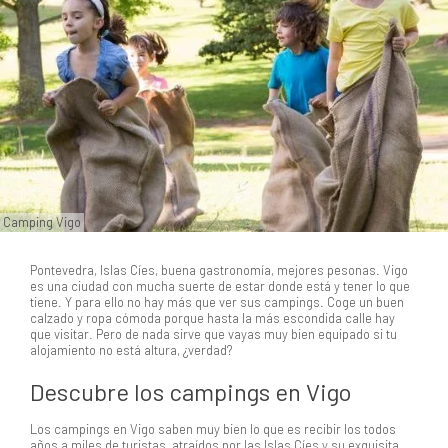
Camping Vigo
Pontevedra, Islas Cíes, buena gastronomía, mejores pesonas. Vigo
es una ciudad con mucha suerte de estar donde está y tener lo que
tiene. Y para ello no hay más que ver sus campings. Coge un buen
calzado y ropa cómoda porque hasta la más escondida calle hay
que visitar. Pero de nada sirve que vayas muy bien equipado si tu
alojamiento no está altura, ¿verdad?
Descubre los campings en Vigo
Los campings en Vigo saben muy bien lo que es recibir los todos
años a miles de turistas, atraídos por las Islas Cíes y su exquisita