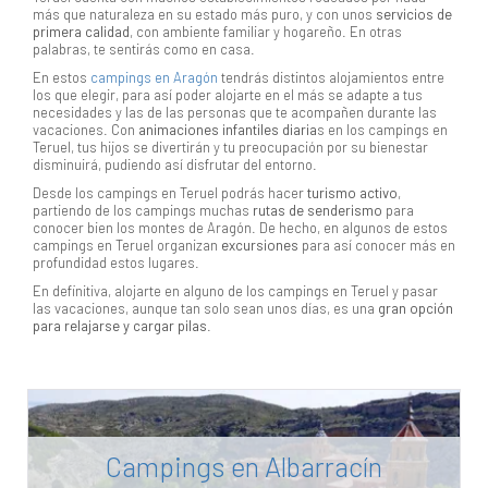
más que naturaleza en su estado más puro, y con unos
servicios de
primera calidad
, con ambiente familiar y hogareño. En otras
palabras, te sentirás como en casa.
En estos
campings en Aragón
tendrás distintos alojamientos entre
los que elegir, para así poder alojarte en el más se adapte a tus
necesidades y las de las personas que te acompañen durante las
vacaciones. Con
animaciones infantiles diaria
s en los campings en
Teruel, tus hijos se divertirán y tu preocupación por su bienestar
disminuirá, pudiendo así disfrutar del entorno.
Desde los campings en Teruel podrás hacer
turismo activo
,
partiendo de los campings muchas
rutas de senderismo
para
conocer bien los montes de Aragón. De hecho, en algunos de estos
campings en Teruel organizan
excursiones
para así conocer más en
profundidad estos lugares.
En definitiva, alojarte en alguno de los campings en Teruel y pasar
las vacaciones, aunque tan solo sean unos días, es una
gran opción
para relajarse y cargar pilas
.
Campings en Albarracín