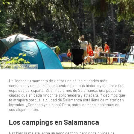
Brahmsee en Pixabay
Ha llegado tu momento de visitar una de las ciudades más
conocidas y una de las que cuentan con más historia y cultura a sus
espaldas de España. Sí, sí, hablamos de Salamanca, una pequeña
ciudad que en cada rincón te sorprenderá y atrapará. Y decimos que
te atrapará porque la ciudad de Salamanca está llena de misterios y
leyendas. ¿Conoces ya alguno? Pero, antes de nada, hablemos de
sus alojamientos.
Los campings en Salamanca
Haz bien la maleta, echa un poco de todo, pero no te olvides del