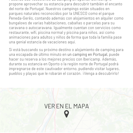
propone aprovechar su estancia para descubrir también el encanto
del norte de Portugal. Nuestros campings están situados en
parques naturales reconocidos por la UNESCO como el parque
Peneda-Gerês, contando además con alojamientos en alquiler como
bungalows de varias habitaciones, cabañas o parcelas para su
caravana o autocaravana. Igualmente cuentan con servicios como
restaurante, wifi, piscina normal y piscina para niños, así como
animaciones para adultos y niños de forma que toda la familia pase
una genial estancia de vacaciones aquí.
Si está buscando su próximo destino o alojamiento de camping para
una escapada de último minuto en
un camping en Portugal,
puede
hacer su reserva a los mejores precios con Ibericamp. Además,
durante su estancia en Oporto o la región norte de Portugal podrá
impregnarse de este cautivador entorno, pudiendo visitar lugares,
pueblos y playas que le robarán el corazón. ¡Venga a descubrirlo!
VER EN EL MAPA