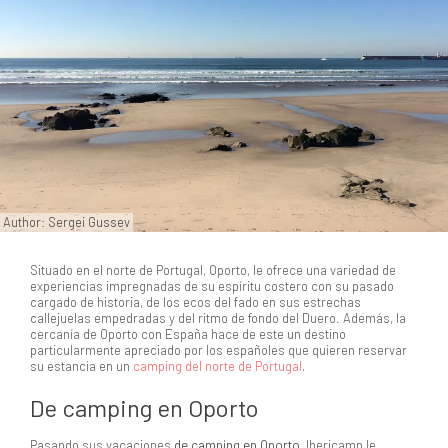
Author: Sergei Gussev
Situado en el norte de Portugal, Oporto, le ofrece una variedad de
experiencias impregnadas de su espíritu costero con su pasado
cargado de historia, de los ecos del fado en sus estrechas
callejuelas empedradas y del ritmo de fondo del Duero. Además, la
cercanía de Oporto con España hace de este un destino
particularmente apreciado por los españoles que quieren reservar
su estancia en un
camping del norte de Portugal
.
De camping en Oporto
Pasando sus vacaciones
de camping en Oporto
, Ibericamp le