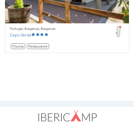
Portugal, Bragança, Bragança
Cepo Verde
Piscina
Restaurante