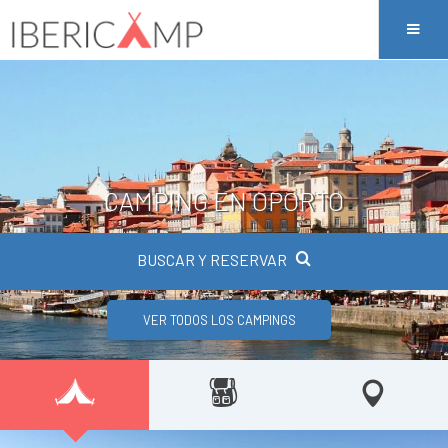
CAMPING EN OPORTO
BUSCAR Y RESERVAR
VER TODOS LOS CAMPINGS