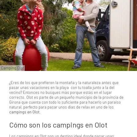
Camping Olot
¿Eres de los que prefieren la montaña y la naturaleza antes que
pasar unas vacaciones en la playa con tu toalla junto a la del
vecino? Entonces no busques más porque estás en el lugar
correcto. Olot es parte de un pequeño municipio de la provincia de
Girona que cuenta con todo lo suficiente para hacerlo un paraíso
natural, perfecto para pasar unos días de relax en uno de los
campings en Olot
.
Cómo son los campings en Olot
Los campings en Olot son un destino ideal donde pasar unas