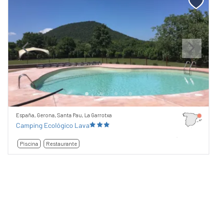
Previous
Next
España, Gerona, Santa Pau, La Garrotxa
Camping Ecológico Lava
Piscina
Restaurante