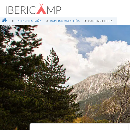
CAMPING ESPAÑA
CAMPING CATALUÑA
CAMPING LLEIDA