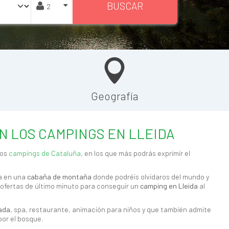
BUSCAR
Geografía
N LOS CAMPINGS EN LLEIDA
los
campings de Cataluña
, en los que más podrás exprimir el
a en una
cabaña de montaña
donde podréis olvidaros del mundo y
ofertas de último minuto para conseguir un
camping en Lleida
al
zada
, spa, restaurante, animación para niños y que también admite
por el bosque.