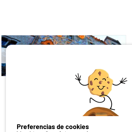
Campings en Barcelona
¿Tienes un camping?
Preferencias de cookies