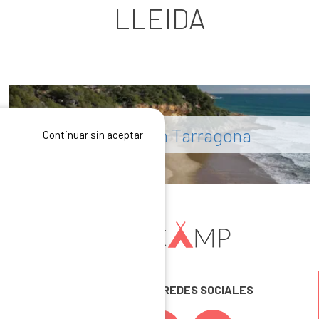
LLEIDA
Campings en Tarragona
Continuar sin aceptar
SÍGUENOS EN LAS REDES SOCIALES