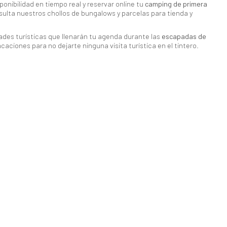
onibilidad en tiempo real y reservar online tu
camping de primera
nsulta nuestros chollos de bungalows y parcelas para tienda y
dades turísticas que llenarán tu agenda durante las
escapadas de
caciones para no dejarte ninguna visita turística en el tintero.