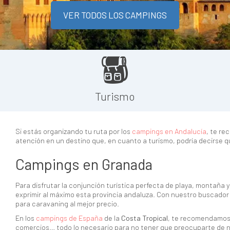
VER TODOS LOS CAMPINGS
Turismo
Si estás organizando tu ruta por los
campings en Andalucía
, te re
atención en un destino que, en cuanto a turismo, podría decirse q
Campings en Granada
Para disfrutar la conjunción turística perfecta de playa, montaña y
exprimir al máximo esta provincia andaluza. Con nuestro buscador
para caravaning al mejor precio.
En los
campings de España
de la
Costa Tropical
, te recomendamos
comercios… todo lo necesario para no tener que preocuparte de 