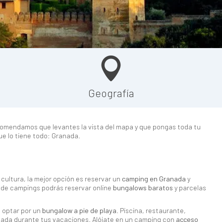
Geografía
comendamos que levantes la vista del mapa y que pongas toda tu
ue lo tiene todo: Granada.
 cultura, la mejor opción es reservar un
camping en Granada
y
 de campings podrás reservar online
bungalows baratos
y parcelas
 optar por un
bungalow a pie de playa
. Piscina, restaurante,
nada durante tus vacaciones. Alójate en un camping con
acceso