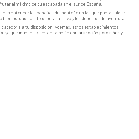
rutar al máximo de tu escapada en el sur de España.
uedes optar por las cabañas de montaña en las que podrás alojarte
e bien porque aquí te espera la nieve y los deportes de aventura.
 categoría a tu disposición. Además, estos establecimientos
milia, ya que muchos cuentan también con
animación para niños
y