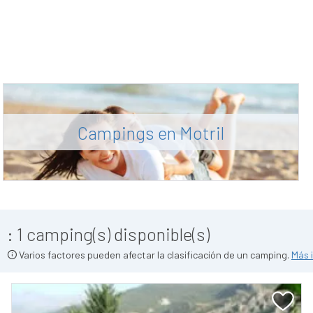
Campings en Motril
:
1
camping(s) disponible(s)
Varios factores pueden afectar la clasificación de un camping.
Más 