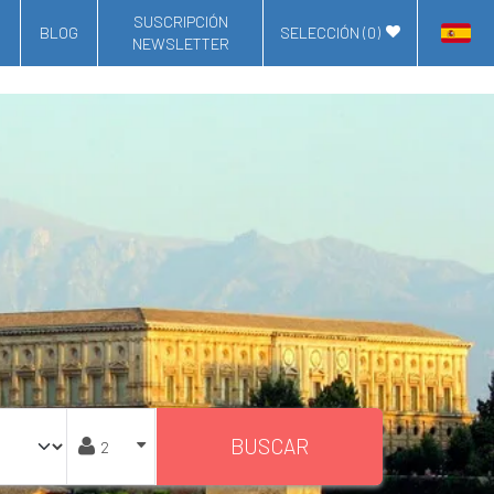
SUSCRIPCIÓN
BLOG
SELECCIÓN (
0
)
NEWSLETTER
BUSCAR