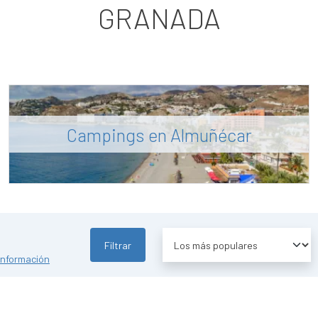
GRANADA
Campings en Almuñécar
Filtrar
información