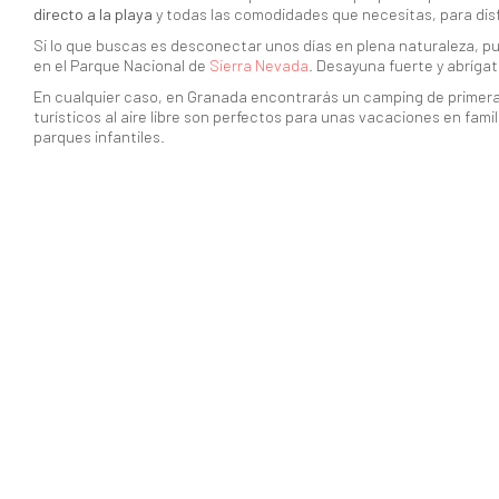
directo a la playa
y todas las comodidades que necesitas, para disf
Si lo que buscas es desconectar unos días en plena naturaleza, p
en el Parque Nacional de
Sierra Nevada
. Desayuna fuerte y abrígat
En cualquier caso, en Granada encontrarás un camping de primera
turísticos al aire libre son perfectos para unas vacaciones en fa
parques infantiles.