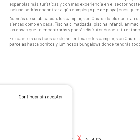
españolas más turísticas y con más experiencia en el sector hoste
incluso podrás encontrar algún camping
a pie de playa
) consiguen
Además de su ubicación, los campings en Castelldefels cuentan co
sientas como en casa.
Piscina climatizada, piscina infantil, anima
las cosas que te encontrarás y podrás disfrutar durante tu estan
En cuanto a sus tipos de alojamientos, en los campings en Castel
parcelas
hasta
bonitos y luminosos bungalows
donde tendrás todo
Continuar sin aceptar