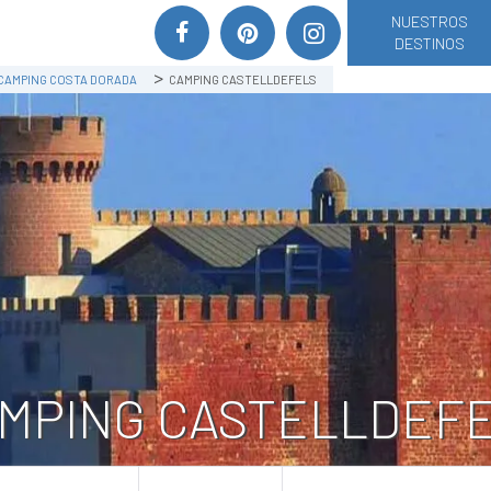
NUESTROS
DESTINOS
CAMPING COSTA DORADA
CAMPING CASTELLDEFELS
MPING CASTELLDEF