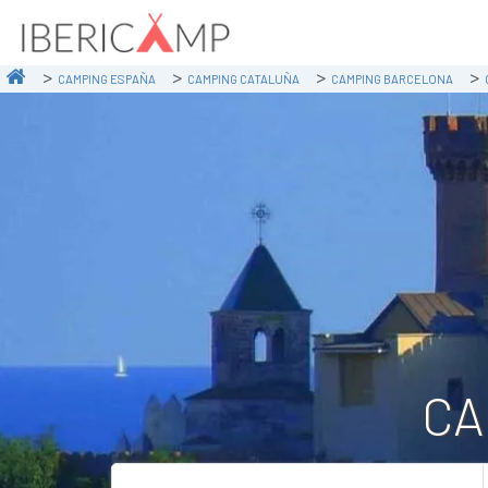
CAMPING ESPAÑA
CAMPING CATALUÑA
CAMPING BARCELONA
CA