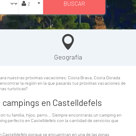
BUSCAR
Geografía
ara nuestras próximas vacaciones. Costa Brava, Costa Dorada
s encontrar la región en la que pasarás tus próximas vacaciones de
nas turísticas?
es campings en Castelldefels
on tu familia, hijos, perro... Siempre encontrarás un camping en
ing perfecto en Castelldefels con la cantidad de servicios que
n Castelldefels porque se encuentran en una de las zonas