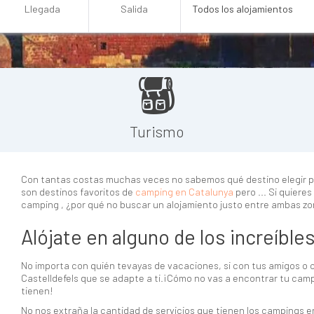
Turismo
Con tantas costas muchas veces no sabemos qué destino elegir p
son destinos favoritos de
camping en Catalunya
pero ... Si quiere
camping , ¿por qué no buscar un alojamiento justo entre ambas zo
Alójate en alguno de los increíbl
No importa con quién tevayas de vacaciones, si con tus amigos o c
Castelldefels que se adapte a ti.¡Cómo no vas a encontrar tu camp
tienen!
No nos extraña la cantidad de servicios que tienen los campings e