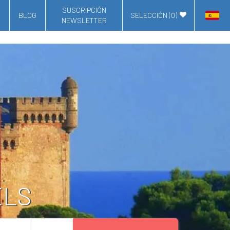
SUSCRIPCIÓN
BLOG
SELECCIÓN (
0
)
NEWSLETTER
ELS