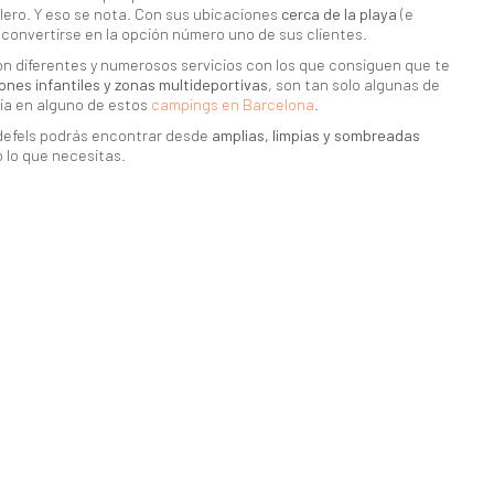
lero. Y eso se nota. Con sus ubicaciones
cerca de la playa
(e
 convertirse en la opción número uno de sus clientes.
n diferentes y numerosos servicios con los que consiguen que te
ciones infantiles y zonas multideportivas
, son tan solo algunas de
cia en alguno de estos
campings en Barcelona
.
ldefels podrás encontrar desde
amplias, limpias y sombreadas
 lo que necesitas.