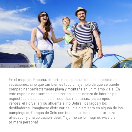
Camping Cangas de Onís
En el mapa de España, el norte no es solo un destino especial de
vacaciones, sino que también es todo un ejemplo de que se puede
compaginar perfectamente
playa y montaña
en un mismo viaje. En
este espacio nos vamos a centrar en la naturaleza de interior y el
espectáculo que aquí nos ofrecen las montañas, los campos
verdes, el rio Sella y su afluente el río Dobra, los lagos y los
desfiladeros. Imagínese disfrutar de un alojamiento en alguno de los
campings de Cangas de Onís
con todo esta frondosa naturaleza
alrededor y una ubicación ideal. Mejor no se lo imagine, ¡vívalo en
primera persona!.