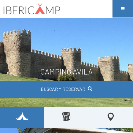
CAMPING ÁVILA
BUSCAR Y RESERVAR